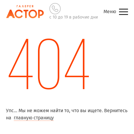
Меню
с 10 до 19 в рабочие дни
404
Упс... Мы не можем найти то, что вы ищете. Вернитесь
на
главную страницу