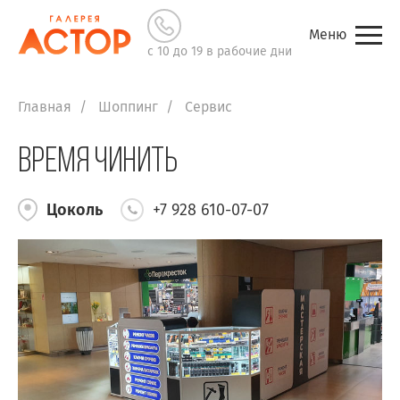
Меню
с 10 до 19 в рабочие дни
Главная
Шоппинг
Сервис
Время чинить
Цоколь
+7 928 610-07-07