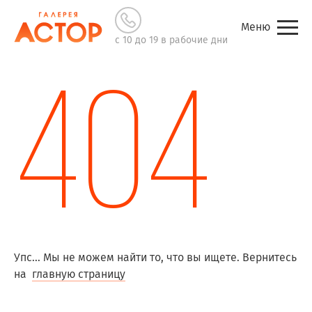
Меню
с 10 до 19 в рабочие дни
404
Упс... Мы не можем найти то, что вы ищете. Вернитесь
на
главную страницу